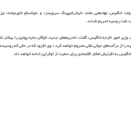
دولت انگلیس، نهاد‌هایی مانند «اینترشیپینگ سرویسز» و «لیتاسکو خاورمیانه» نیز
ی» نفت روسیه تحریم شدند.
، وزیر امور خارجه انگلیس، گفت: «تحریم‌های جدید، ناوگان سایه پوتین را بیشتر تض
 را از درآمد‌های حیاتی نفتی محروم خواهد کرد.» وی افزود که در حالی که روسیه مذ
 انگلیس به افزایش فشار اقتصادی برای حمایت از اوکراین ادامه خواهد داد.