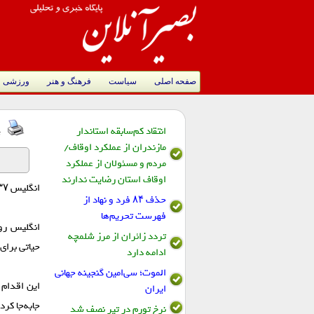
صفحه اصلی
سیاست
فرهنگ و هنر
ورزشی
انتقاد کم‌سابقه استاندار
ت
مازندران از عملکرد اوقاف/
مردم و مسئولان از عملکرد
اوقاف استان رضایت ندارند
انگلیس ۱۳۷ تحریم جدید علیه بخش انرژی روسیه اعمال کرد.
حذف ۸۴ فرد و نهاد از
فهرست تحریم‌ها
تردد زائران از مرز شلمچه
حیاتی برای
ادامه دارد
الموت؛ سی‌امین گنجینه جهانی
ایران
جابه‌جا کر
نرخ تورم در تیر نصف شد