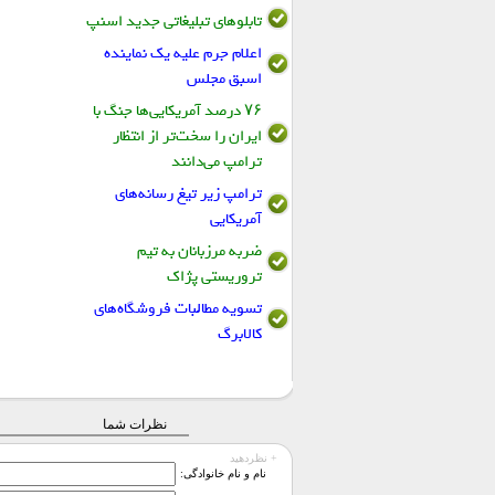
تابلو‌های تبلیغاتی جدید اسنپ
اعلام جرم علیه یک نماینده
اسبق مجلس
۷۶ درصد آمریکایی‌ها جنگ با
ایران را سخت‌تر از انتظار
ترامپ می‌دانند
ترامپ زیر تیغ رسانه‌های
آمریکایی
ضربه مرزبانان به تیم
تروریستی پژاک
تسویه مطالبات فروشگاه‌های
کالابرگ
نظرات شما
+ نظردهید
نام و نام خانوادگی: