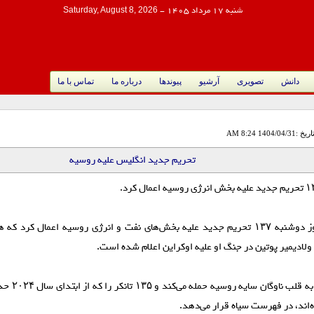
شنبه 17 مرداد 1405
-
Saturday, August 8, 2026
دانش
تصویری
آرشیو
پیوندها
درباره ما
تماس با ما
اریخ :1404/04/31 8:24 AM
تحریم جدید انگلیس علیه روسیه
انگلیس روز دوشنبه ۱۳۷ تحریم جدید علیه بخش‌های نفت و انرژی روسیه اعمال کرد
 ولادیمیر پوتین در جنگ او علیه اوکراین اعلام شده است.
ده‌اند، در فهرست سیاه قرار می‌دهد.