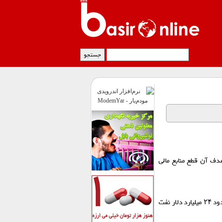
 که هدف آن قطع منابع مالی
این اقدام به قلب ناوگان سایه روسیه حمله می‌کند و ۱۳۵ تانکر را که از ابتدای سال ۲۰۲۴ حدود ۲۴ میلیارد دلار نفت