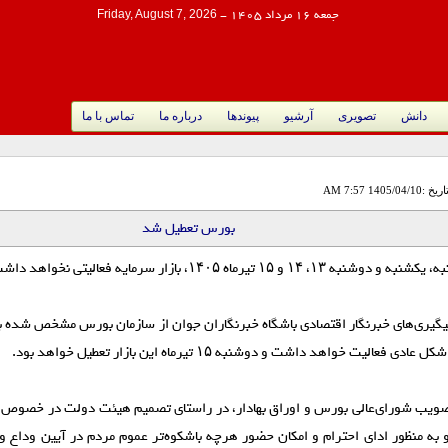
جمعه 16 مرداد 1405
-
Friday, August 7, 2026
دانش
تصویری
آرشیو
پیوندها
درباره ما
تماس با ما
اریخ :1405/04/10 7:57 AM
بورس تعطیل شد
 ۱۳، ۱۴ و ۱۵ تیرماه ۱۴۰۵، بازار سرمایه فعالیتی نخواهد داشت.
گیری‌های خبرنگار اقتصادی باشگاه خبرنگاران جوان از سازمان بورس مشخص شده بو
دی فعالیت خواهد داشت و دوشنبه ۱۵ تیرماه این بازار تعطیل خواهد بود.
ا تصویب شورای‌عالی بورس و اوراق بهادار، در راستای تصمیم هیئت‌ دولت در خصوص 
 به منظور ادای احترام و امکان حضور هرچه باشکوه‌تر عموم مردم در آیین وداع و