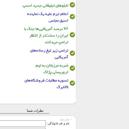
تابلو‌های تبلیغاتی جدید اسنپ
اعلام جرم علیه یک نماینده
اسبق مجلس
۷۶ درصد آمریکایی‌ها جنگ با
ایران را سخت‌تر از انتظار
ترامپ می‌دانند
ترامپ زیر تیغ رسانه‌های
آمریکایی
ضربه مرزبانان به تیم
تروریستی پژاک
تسویه مطالبات فروشگاه‌های
کالابرگ
نظرات شما
+ نظردهید
نام و نام خانوادگی: