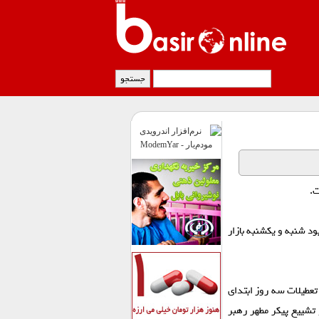
د شنبه و یکشنبه بازار
تعطیلات سه روز ابتدای
 تشییع پیکر مطهر رهبر