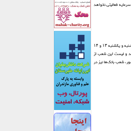
ان، روزهای شنبه، یکشنبه و دوشنبه ۱۳، ۱۴ و ۱۵ تیرماه ۱۴۰۵، بازار سرمایه فعالیتی نخواهد
گفتنی است، پیش از هم روابط عمومی بانک مرکزی اعلام کرده بود با توجه به تعطیلی روز‌های شنبه و یکشنبه ۱۳ و ۱۴
ند و لیست این شعب از
ر، شعب بانک‌ها نیز در