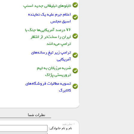
تابلو‌های تبلیغاتی جدید اسنپ
اعلام جرم علیه یک نماینده
اسبق مجلس
۷۶ درصد آمریکایی‌ها جنگ با
ایران را سخت‌تر از انتظار
ترامپ می‌دانند
ترامپ زیر تیغ رسانه‌های
آمریکایی
ضربه مرزبانان به تیم
تروریستی پژاک
تسویه مطالبات فروشگاه‌های
کالابرگ
نظرات شما
+ نظردهید
نام و نام خانوادگی: