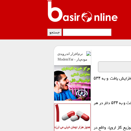
داده‌های بورس لندن نشان می‌دهد قیمت گاز در بازار‌های اروپایی روز جمعه حدود ۳ درصد افزایش یافت و به ۵۳۴
بر اساس داده‌های بورس لندن، قیمت گاز در بورس‌های اروپایی روز جمعه ۳ درصد افزایش یافت و به ۵۳۴ دلار در هر
) بر اساس شاخص TTF (بزرگترین قطب توزیع گاز اروپا، واقع در