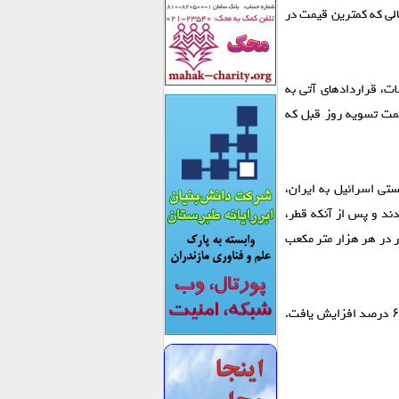
۱. درصد افزایش داشت، در حالی که کمترین قیمت در
در آخرین معاملات، قرارداد‌های آتی به
نسبت به قیمت تسویه روز قبل که
ستی اسرائیل به ایران،
رگیری رسیدند و پس از آنکه قطر،
کننده گاز طبیعی مایع در جهان، تولید خود را به شدت کاهش داد، به ۸۵۳.۷ دلار در هر هزار متر مکعب
در نتیجه، میانگین قیمت بنزین در بورس‌های اروپایی در ماه مارس در مقایسه با فوریه تقریبا ۶۰ درصد افزایش یافت.