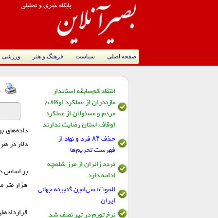
صفحه اصلی
سیاست
فرهنگ و هنر
ورزشی
انتقاد کم‌سابقه استاندار
ت
مازندران از عملکرد اوقاف/
مردم و مسئولان از عملکرد
اوقاف استان رضایت ندارند
حذف ۸۴ فرد و نهاد از
دلار در هر
فهرست تحریم‌ها
تردد زائران از مرز شلمچه
ادامه دارد
هزار متر م
الموت؛ سی‌امین گنجینه جهانی
ایران
نرخ تورم در تیر نصف شد