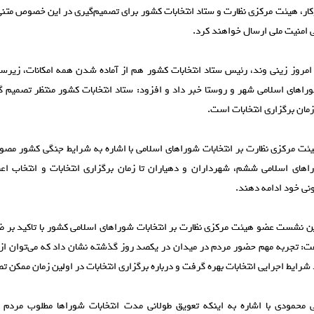
کار، هیئت مرکزی نظارت و ستاد انتخابات کشور برای تصمیم‌گیری در این خصوص متنی ر
 امنیت ملی ارسال خواهند کرد.
روز زینی وند، رئیس ستاد انتخابات کشور هم از آماده شدن همه امکانات، زیرساخ
ورا‌های اسلامی شهر و روستا خبر داد و افزود: ستاد انتخابات کشور منتظر تصمیم 
زمان برگزاری انتخابات است.
ت مرکزی نظارت بر انتخابات شورا‌های اسلامی با اشاره به شرایط جنگی کشور مص
‌های اسلامی ششم، شهرداران و دهیاران تا زمان برگزاری انتخابات و انتخاب اع
ونی خود ادامه دهند.
ین نشست عضو هیئت مرکزی نظارت بر انتخابات شورا‌های اسلامی کشور با تاکید بر
فت: تجربه مهم حضور مردم در میدان در یکصد روز گذشته نشان داد که می‌توان ا
 شرایط اجرایی انتخابات بهره گرفت و درباره برگزاری انتخابات در اولین زمان ممکن ت
محمودی با اشاره به اینکه تعویق طولانی مدت انتخابات شورا‌ها مطلوب مردم 