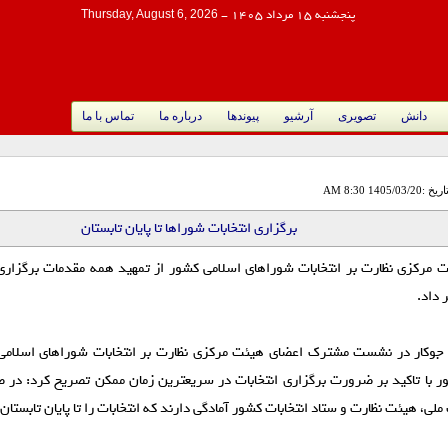
پنجشنبه 15 مرداد 1405
-
Thursday, August 6, 2026
دانش
تصویری
آرشیو
پیوندها
درباره ما
تماس با ما
اریخ :1405/03/20 8:30 AM
برگزاری انتخابات شورا‌ها تا پایان تابستان
مرکزی نظارت بر انتخابات شورا‌های اسلامی کشور از تمهید همه مقدمات برگزاری 
 داد.
وکار در نشست مشترک اعضای هیئت مرکزی نظارت بر انتخابات شورا‌های اسلامی 
 با تاکید بر ضرورت برگزاری انتخابات در سریعترین زمان ممکن تصریح کرد: در 
ملی، هیئت نظارت و ستاد انتخابات کشور آمادگی دارند که انتخابات را تا پایان تابستان 