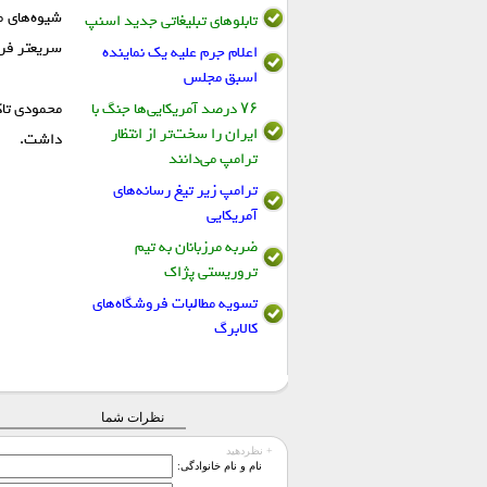
شیوه‌های م
تابلو‌های تبلیغاتی جدید اسنپ
سریعتر فرا
اعلام جرم علیه یک نماینده
اسبق مجلس
۷۶ درصد آمریکایی‌ها جنگ با
محمودی تاکی
ایران را سخت‌تر از انتظار
داشت.
ترامپ می‌دانند
ترامپ زیر تیغ رسانه‌های
آمریکایی
ضربه مرزبانان به تیم
تروریستی پژاک
تسویه مطالبات فروشگاه‌های
کالابرگ
نظرات شما
+ نظردهید
نام و نام خانوادگی: