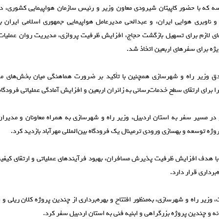
سه که با حضور کاپیتان شیرودی معاون وزیر و رئیس سازمان هواپیمایی کشوری،
 و ناوبری هوایی ایران، و عبدالحی مدیرعامل هواپیمایی جمهوری اسلامی ایران 
ی لازم برای تسهیل بازگشت حجاج، افزایش ظرفیت پروازی، مدیریت روان عملیات
ژه برای سفر‌های اربعین اتخاذ شد.
ادق وزیر راه و شهرسازی همچنین با تأکید بر ضرورت هماهنگی میان بخش‌های م
ا برای ارتقای سطح خدمات‌رسانی به زائران اربعین و افزایش آمادگی عملیاتی فرودگاه
و در مسیر سفر به استان اردبیل، وزیر راه و شهرسازی به همراه معاونان و مدیر
وژه توسعه و بهسازی ورودی ترمینال یک فرودگاه بین‌المللی مهرآباد بازدید کرد.
 با هدف افزایش ظرفیت پذیرش مسافران، بهبود فرآیند‌های عملیاتی و ارتقای کیف
‌برداری قرار دارد.
 وزیر راه و شهرسازی، به‌منظور افتتاح و بهره‌برداری از چندین پروژه کلان ریلی و جا
نه و چندین پروژه بزرگراهی و ابنیه فنی به استان اردبیل سفر کرد.