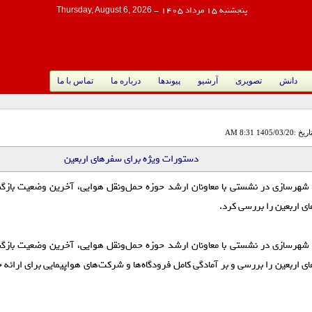
پنجشنبه 15 مرداد 1405
-
Thursday, August 6, 2026
دانش
تصویری
آرشیو
پیوندها
درباره ما
تماس با ما
اریخ :1405/03/20 8:31 AM
دستورات ویژه برای سفر‌های اربعین
 شهرسازی در نشستی با معاونان ارشد حوزه حمل‌ونقل هوایی، آخرین وضعیت بازگش
ای اربعین را بررسی کرد.
 شهرسازی در نشستی با معاونان ارشد حوزه حمل‌ونقل هوایی، آخرین وضعیت بازگش
ای اربعین را بررسی و بر آمادگی کامل فرودگاه‌ها و شرکت‌های هواپیمایی برای ارائه