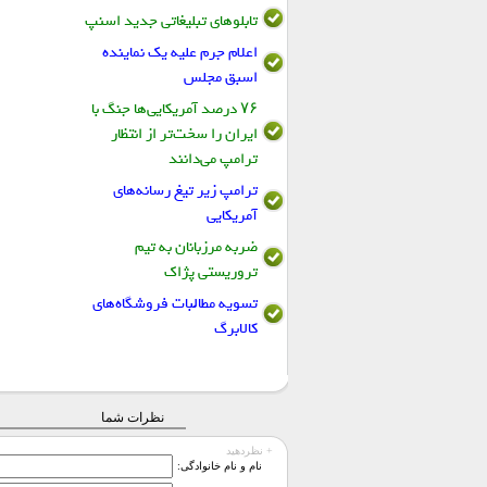
تابلو‌های تبلیغاتی جدید اسنپ
اعلام جرم علیه یک نماینده
اسبق مجلس
۷۶ درصد آمریکایی‌ها جنگ با
ایران را سخت‌تر از انتظار
ترامپ می‌دانند
ترامپ زیر تیغ رسانه‌های
آمریکایی
ضربه مرزبانان به تیم
تروریستی پژاک
تسویه مطالبات فروشگاه‌های
کالابرگ
نظرات شما
+ نظردهید
نام و نام خانوادگی: