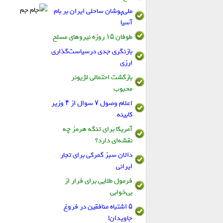
ملی‌پوشان ساحلی ایران بر بام
آسیا
طوفان ۱۵ روزه نیروهای مسلح
بازنگری جدی درسیاست‌گذاری
ارزی
بازگشت احتمالی لژیونر
محبوب
اعلام وصول ۷ سوال از ۴ وزیر
کابینه
آمریکا برای تنگه هرمز چه
نقشه‌ای دارد؟
دالان سبز گمرکی برای تجار
ایرانی
فرمول طلایی برای فرار از
بی‌خوابی
۵ اشتباه منافقین در فروغ
جاویدان!