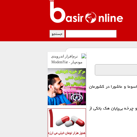
تاسوعا و عاشورا در کشورمان
چرخه بی‌پایان هک بانکی از