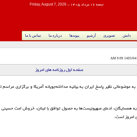
جمعه 16 مرداد 1405
-
Friday, August 7, 2026
دانش
تصویری
آرشیو
پیوندها
درباره ما
تماس با ما
صفحه اول روزنامه های امروز
 به موضوعاتی نظیر پاسخ ایران به بیانیه مداخله‌جویانه آمریکا و برگزاری مراسم 
 به همسایگان، ادعای صهیونیست‌ها به حصول توافق با لبنان، خروش امت حسینی و 
ی امروز است.