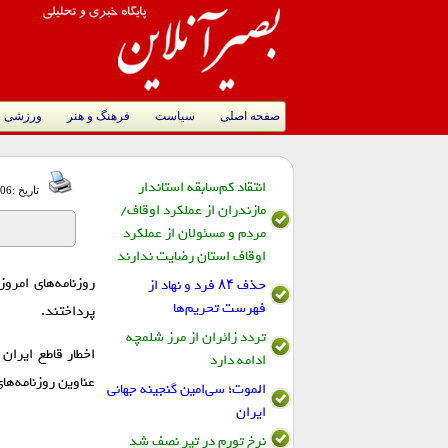
صفحه اصلی
سیاست
فرهنگ و هنر
ورزشی
انتقاد کم‌سابقه استاندار
تاریخ :1405/04/06 9:09 AM
مازندران از عملکرد اوقاف/
مردم و مسئولان از عملکرد
اوقاف استان رضایت ندارند
روزنامه‌های امروز
حذف ۸۴ فرد و نهاد از
فهرست تحریم‌ها
پرداختند.
تردد زائران از مرز شلمچه
اخطار قاطع ایران
ادامه دارد
عناوین روزنامه‌ها
الموت؛ سی‌امین گنجینه جهانی
ایران
نرخ تورم در تیر نصف شد